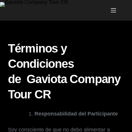
Términos y
Condiciones
de
Gaviota Company
Tour CR
Responsabilidad del Participante
Soy consciente de que no debo alimentar a